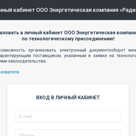
чный кабинет ООО Энергетическая компания «Ради
ловать в личный кабинет ООО Энергетическая компан
по технологическому присоединению!
озможность организовать электронный документооборот меж
гарантирующим поставщиком, указанным в заявке на технолог
ями законодательства.
ьзователя
ВХОД В ЛИЧНЫЙ КАБИНЕТ